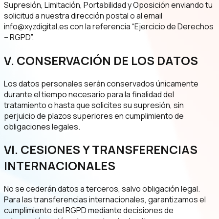
Supresión, Limitación, Portabilidad y Oposición enviando tu
solicitud a nuestra dirección postal o al email
info@xyzdigital.es con la referencia “Ejercicio de Derechos
– RGPD”.
V. CONSERVACIÓN DE LOS DATOS
Los datos personales serán conservados únicamente
durante el tiempo necesario para la finalidad del
tratamiento o hasta que solicites su supresión, sin
perjuicio de plazos superiores en cumplimiento de
obligaciones legales.
VI. CESIONES Y TRANSFERENCIAS
INTERNACIONALES
No se cederán datos a terceros, salvo obligación legal.
Para las transferencias internacionales, garantizamos el
cumplimiento del RGPD mediante decisiones de