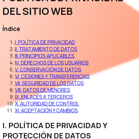
DEL SITIO WEB
Índice
I. POLÍTICA DE PRIVACIDAD
II. TRATAMIENTO DE DATOS
III. PRINCIPIOS APLICABLES
IV. DERECHOS DE LOS USUARIOS
V. CONSERVACIÓN DE DATOS
VI. CESIONES Y TRANSFERENCIAS
VII. SEGURIDAD DE LOS DATOS
VIII. DATOS DE MENORES
IX. ENLACES A TERCEROS
X. AUTORIDAD DE CONTROL
XI. ACEPTACIÓN Y CAMBIOS
I. POLÍTICA DE PRIVACIDAD Y
PROTECCIÓN DE DATOS